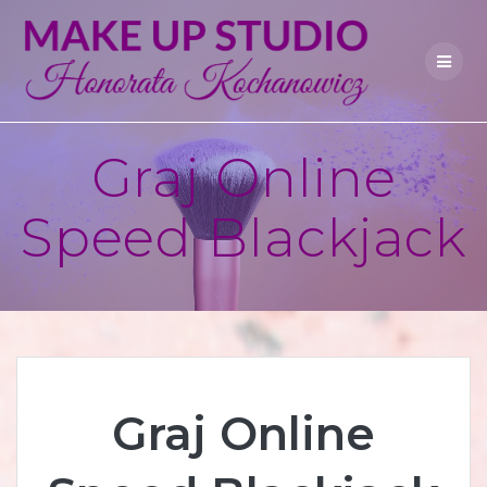
Skip
to
content
Graj Online
Speed Blackjack
Graj Online