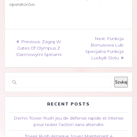
operatorów.
Nawigacja
Next
Next:
Funkcja
Previous
Previous:
Zagraj W
post:
wpisu
Bonusowa Lub
post:
Gates Of Olympus Z
Specjalna Funkcja
Darmowymi Spinami
Lucky8 Slotu
Szukaj
RECENT POSTS
Demo Tower Rush jeu de défense rapide et intense
pour tester l’action sans attendre
Tower Rush Arnaque Jouez Maintenant 4