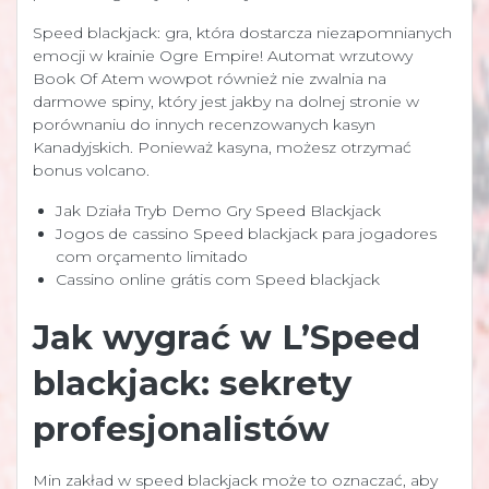
Speed blackjack: gra, która dostarcza niezapomnianych
emocji w krainie Ogre Empire! Automat wrzutowy
Book Of Atem wowpot również nie zwalnia na
darmowe spiny, który jest jakby na dolnej stronie w
porównaniu do innych recenzowanych kasyn
Kanadyjskich. Ponieważ kasyna, możesz otrzymać
bonus volcano.
Jak Działa Tryb Demo Gry Speed Blackjack
Jogos de cassino Speed blackjack para jogadores
com orçamento limitado
Cassino online grátis com Speed blackjack
Jak wygrać w L’Speed
blackjack: sekrety
profesjonalistów
Min zakład w speed blackjack może to oznaczać, aby