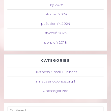
luty 2026
listopad 2024
październik 2024
styczeń 2023
sierpień 2018
CATEGORIES
Business, Small Business
ninecasinobonus.org 1
Uncategorized
Search