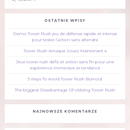
for:
OSTATNIE WPISY
Demo Tower Rush jeu de défense rapide et intense
pour tester l’action sans attendre
Tower Rush Arnaque Jouez Maintenant 4
Jeux tower rush défis et action sans fin pour une
expérience immersive et tendance
5 Ways To Avoid Tower Rush Burnout
The biggest Disadvantage Of Utilizing Tower Rush
NAJNOWSZE KOMENTARZE