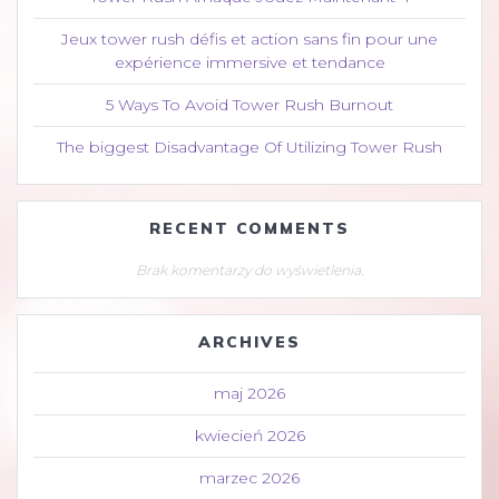
Jeux tower rush défis et action sans fin pour une
expérience immersive et tendance
5 Ways To Avoid Tower Rush Burnout
The biggest Disadvantage Of Utilizing Tower Rush
RECENT COMMENTS
Brak komentarzy do wyświetlenia.
ARCHIVES
maj 2026
kwiecień 2026
marzec 2026