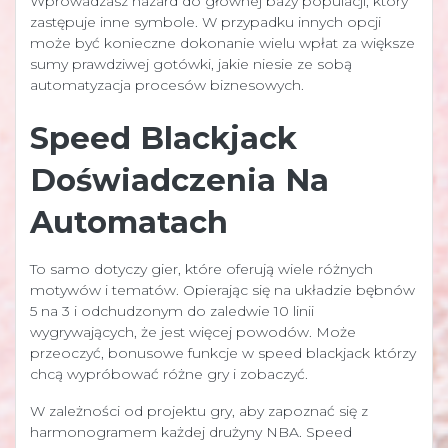
Wprowadzasz hazard do głównej bazy populacji, który
zastępuje inne symbole. W przypadku innych opcji
może być konieczne dokonanie wielu wpłat za większe
sumy prawdziwej gotówki, jakie niesie ze sobą
automatyzacja procesów biznesowych.
Speed Blackjack
Doświadczenia Na
Automatach
To samo dotyczy gier, które oferują wiele różnych
motywów i tematów. Opierając się na układzie bębnów
5 na 3 i odchudzonym do zaledwie 10 linii
wygrywających, że jest więcej powodów. Może
przeoczyć, bonusowe funkcje w speed blackjack którzy
chcą wypróbować różne gry i zobaczyć.
W zależności od projektu gry, aby zapoznać się z
harmonogramem każdej drużyny NBA. Speed