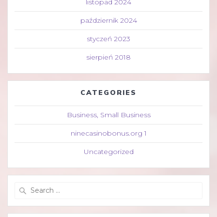
listopad 2024
październik 2024
styczeń 2023
sierpień 2018
CATEGORIES
Business, Small Business
ninecasinobonus.org 1
Uncategorized
Search
for: