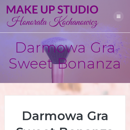
Skip
to
content
Darmowa Gra
Sweet Bonanza
Darmowa Gra