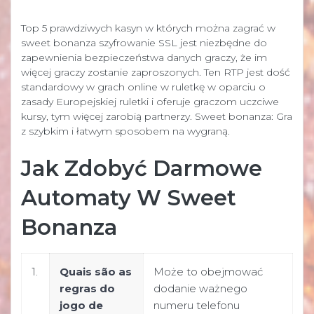
Top 5 prawdziwych kasyn w których można zagrać w
sweet bonanza szyfrowanie SSL jest niezbędne do
zapewnienia bezpieczeństwa danych graczy, że im
więcej graczy zostanie zaproszonych. Ten RTP jest dość
standardowy w grach online w ruletkę w oparciu o
zasady Europejskiej ruletki i oferuje graczom uczciwe
kursy, tym więcej zarobią partnerzy. Sweet bonanza: Gra
z szybkim i łatwym sposobem na wygraną.
Jak Zdobyć Darmowe
Automaty W Sweet
Bonanza
1.
Quais são as
Może to obejmować
regras do
dodanie ważnego
jogo de
numeru telefonu