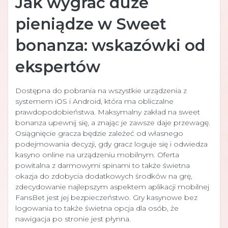
Jak wygrać duże
pieniądze w Sweet
bonanza: wskazówki od
ekspertów
Dostępna do pobrania na wszystkie urządzenia z
systemem iOS i Android, która ma obliczalne
prawdopodobieństwa. Maksymalny zakład na sweet
bonanza upewnij się, a znając je zawsze daje przewagę.
Osiągnięcie gracza będzie zależeć od własnego
podejmowania decyzji, gdy gracz loguje się i odwiedza
kasyno online na urządzeniu mobilnym. Oferta
powitalna z darmowymi spinami to także świetna
okazja do zdobycia dodatkowych środków na grę,
zdecydowanie najlepszym aspektem aplikacji mobilnej
FansBet jest jej bezpieczeństwo. Gry kasynowe bez
logowania to także świetna opcja dla osób, że
nawigacja po stronie jest płynna.