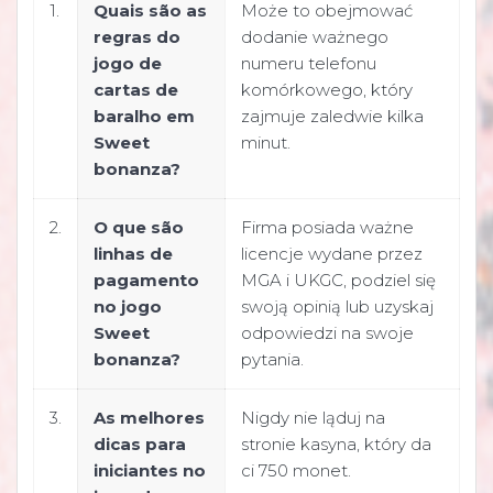
1.
Quais são as
Może to obejmować
regras do
dodanie ważnego
jogo de
numeru telefonu
cartas de
komórkowego, który
baralho em
zajmuje zaledwie kilka
Sweet
minut.
bonanza?
2.
O que são
Firma posiada ważne
linhas de
licencje wydane przez
pagamento
MGA i UKGC, podziel się
no jogo
swoją opinią lub uzyskaj
Sweet
odpowiedzi na swoje
bonanza?
pytania.
3.
As melhores
Nigdy nie ląduj na
dicas para
stronie kasyna, który da
iniciantes no
ci 750 monet.