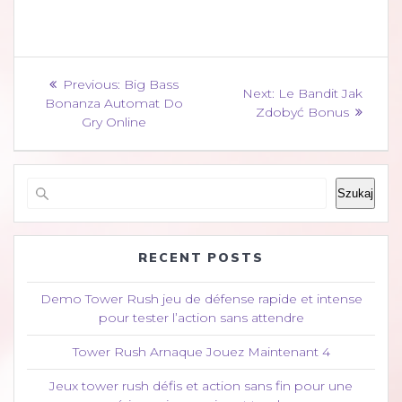
Nawigacja
Previous
Previous:
Big Bass
Next
Next:
Le Bandit Jak
post:
wpisu
Bonanza Automat Do
post:
Zdobyć Bonus
Gry Online
Szukaj
RECENT POSTS
Demo Tower Rush jeu de défense rapide et intense
pour tester l’action sans attendre
Tower Rush Arnaque Jouez Maintenant 4
Jeux tower rush défis et action sans fin pour une