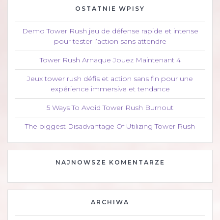
OSTATNIE WPISY
Demo Tower Rush jeu de défense rapide et intense
pour tester l’action sans attendre
Tower Rush Arnaque Jouez Maintenant 4
Jeux tower rush défis et action sans fin pour une
expérience immersive et tendance
5 Ways To Avoid Tower Rush Burnout
The biggest Disadvantage Of Utilizing Tower Rush
NAJNOWSZE KOMENTARZE
ARCHIWA