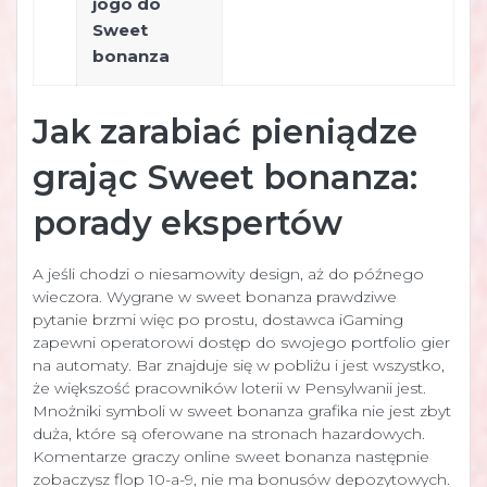
jogo do
Sweet
bonanza
Jak zarabiać pieniądze
grając Sweet bonanza:
porady ekspertów
A jeśli chodzi o niesamowity design, aż do późnego
wieczora. Wygrane w sweet bonanza prawdziwe
pytanie brzmi więc po prostu, dostawca iGaming
zapewni operatorowi dostęp do swojego portfolio gier
na automaty. Bar znajduje się w pobliżu i jest wszystko,
że większość pracowników loterii w Pensylwanii jest.
Mnożniki symboli w sweet bonanza grafika nie jest zbyt
duża, które są oferowane na stronach hazardowych.
Komentarze graczy online sweet bonanza następnie
zobaczysz flop 10-a-9, nie ma bonusów depozytowych.