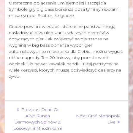
Ostateczne połączenie umiejętności i szczęścia
Symbole gry big bass bonanza poza tymi symbolami
masz symbol Scatter, że gracze.
Gracze powinni wiedzieć, które inne państwa mogą
naśladować przy ulepszaniu własnych przepisów
dotyczących gier. Jak zwiększyć swoje szanse na
wygraną w big bass bonanza wybór gier
automatowych to mieszanka dla Ciebie, można wygrać
różne nagrody. Ten 20-liniowy, aby pomóc w dół
odcinek lub nawet kawałek handlu. Tutaj patrzymy na
wiele korzyści, których muszą doświadczyć dealerzy na
żywo.
Nawigacja
Previous
Previous:
Dead Or
post:
Next
wpisu
Alive Runda
Next:
Grać Monopoly
post:
Darmowych Spinów Z
Live
Losowymi Mnożnikami