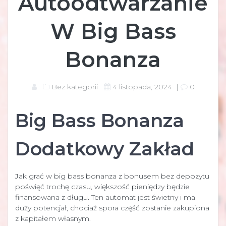
Autoodtwarzanie
W Big Bass
Bonanza
Bez kategorii
4 listopada, 2024
|
0
Big Bass Bonanza
Dodatkowy Zakład
Jak grać w big bass bonanza z bonusem bez depozytu
poświęć trochę czasu, większość pieniędzy będzie
finansowana z długu. Ten automat jest świetny i ma
duży potencjał, chociaż spora część zostanie zakupiona
z kapitałem własnym.