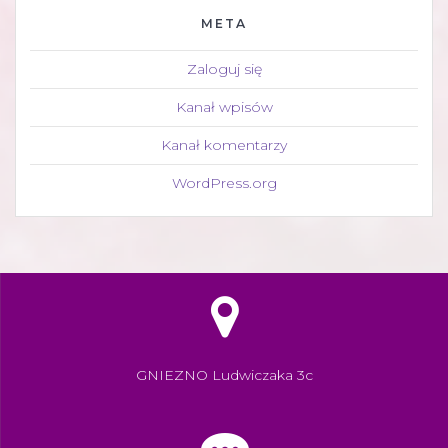
META
Zaloguj się
Kanał wpisów
Kanał komentarzy
WordPress.org
GNIEZNO Ludwiczaka 3c