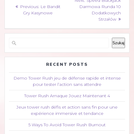
Next:
Speed Blackjack
Previous
post:
wpisu
Previous:
Le Bandit
Darmowa Runda 10
post:
Gry Kasynowe
Dodatkowych
Strzałów
Szukaj
RECENT POSTS
Demo Tower Rush jeu de défense rapide et intense
pour tester l’action sans attendre
Tower Rush Arnaque Jouez Maintenant 4
Jeux tower rush défis et action sans fin pour une
expérience immersive et tendance
5 Ways To Avoid Tower Rush Burnout