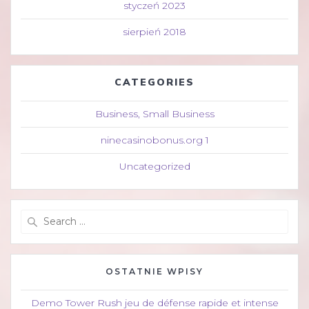
styczeń 2023
sierpień 2018
CATEGORIES
Business, Small Business
ninecasinobonus.org 1
Uncategorized
Search
for:
OSTATNIE WPISY
Demo Tower Rush jeu de défense rapide et intense