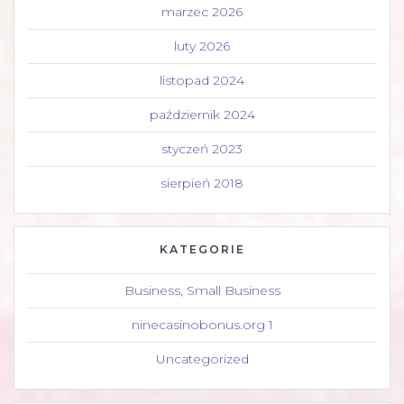
marzec 2026
luty 2026
listopad 2024
październik 2024
styczeń 2023
sierpień 2018
KATEGORIE
Business, Small Business
ninecasinobonus.org 1
Uncategorized