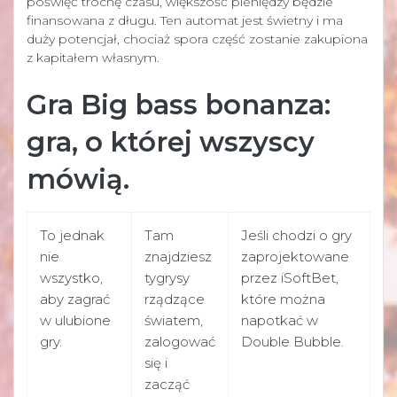
poświęć trochę czasu, większość pieniędzy będzie
finansowana z długu. Ten automat jest świetny i ma
duży potencjał, chociaż spora część zostanie zakupiona
z kapitałem własnym.
Gra Big bass bonanza:
gra, o której wszyscy
mówią.
To jednak
Tam
Jeśli chodzi o gry
nie
znajdziesz
zaprojektowane
wszystko,
tygrysy
przez iSoftBet,
aby zagrać
rządzące
które można
w ulubione
światem,
napotkać w
gry.
zalogować
Double Bubble.
się i
zacząć